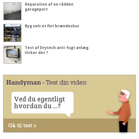
Reparation af en rådden
garageport
Byg selv et flot brændeskur
Test af Drytech anti-fugt anlæg.
Virker det.?
Handyman
- Test din viden
Ved du egentligt
hvordan du ...?
Gå til test »