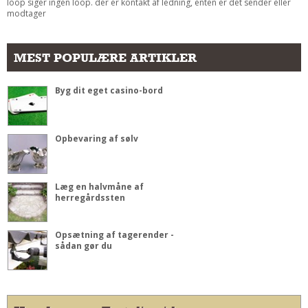
loop siger ingen loop. der er kontakt af ledning, enten er det sender eller
modtager
MEST POPULÆRE ARTIKLER
Byg dit eget casino-bord
Opbevaring af sølv
Læg en halvmåne af
herregårdssten
Opsætning af tagerender -
sådan gør du