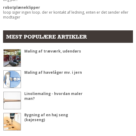
robotplæneklipper
loop siger ingen loop. der er kontakt af ledning, enten er det sender eller
modtager
MEST POPULÆRE ARTIKLER
Maling af træværk, udendørs
Maling af havelåger mv. i jern
Linoliemaling - hvordan maler
man?
Bygning af en høj seng
(køjeseng)