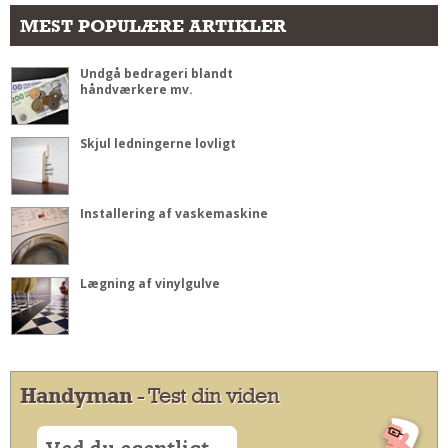
MEST POPULÆRE ARTIKLER
Undgå bedrageri blandt
håndværkere mv.
Skjul ledningerne lovligt
Installering af vaskemaskine
Lægning af vinylgulve
Handyman
- Test din viden
Ved du egentligt