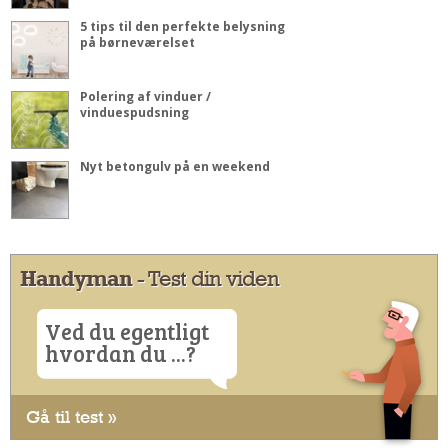
5 tips til den perfekte belysning
på børneværelset
Polering af vinduer /
vinduespudsning
Nyt betongulv på en weekend
Handyman
- Test din viden
Ved du egentligt
hvordan du ...?
Gå til test »