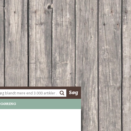
Søg
NGØRING