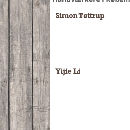
Simon Tøttrup
Yijie Li