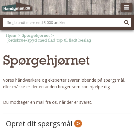
OM HANDYMAN.DK
FÅ 3 TILBUD
Hjem
>
Spørgehjørnet
>
Jordskrue/spyd med flad top til fladt beslag
ANNONCERING
Spørgehjørnet
BOLIG KØBERÅDGIVNING
TØMRER/SNEDKER
Montage Og Nybyg
Vores håndværkere og eksperter svarer løbende på spørgsmål,
Reparation Og Vedligehold
eller måske er der en anden bruger som kan hjælpe dig.
Alt Om Køkkenet
Om Materialer
Du modtager en mail fra os, når der er svaret.
Om Værktøj
Andet
Opret dit spørgsmål
ELEKTRIKER