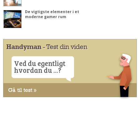
De vigtigste elementer i et
moderne gamer rum
Handyman
- Test din viden
Ved du egentligt
hvordan du ...?
Gå til test »