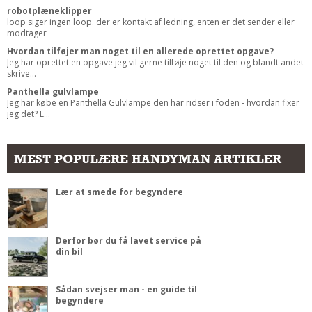
robotplæneklipper
loop siger ingen loop. der er kontakt af ledning, enten er det sender eller
modtager
Hvordan tilføjer man noget til en allerede oprettet opgave?
Jeg har oprettet en opgave jeg vil gerne tilføje noget til den og blandt andet
skrive...
Panthella gulvlampe
Jeg har købe en Panthella Gulvlampe den har ridser i foden - hvordan fixer
jeg det? E...
MEST POPULÆRE HANDYMAN ARTIKLER
Lær at smede for begyndere
Derfor bør du få lavet service på
din bil
Sådan svejser man - en guide til
begyndere