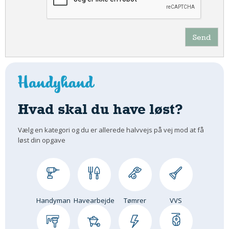
Send
Hvad skal du have løst?
Vælg en kategori og du er allerede halvvejs på vej mod at få
løst din opgave
Handyman
Havearbejde
Tømrer
VVS