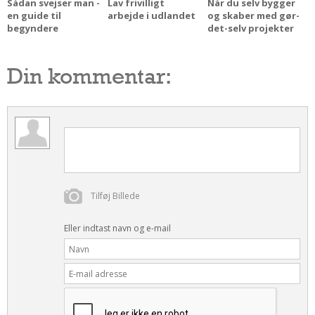
Sådan svejser man -
Lav frivilligt
Når du selv bygger
en guide til
arbejde i udlandet
og skaber med gør-
begyndere
det-selv projekter
Din kommentar:
Tilføj Billede
Eller indtast navn og e-mail