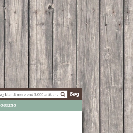
Søg
NGØRING