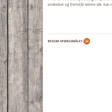
småridset og fremstår lettere slik. Ka
BESVAR SPØRGSMÅLET