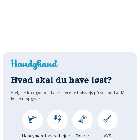
Hvad skal du have løst?
Vælg en kategori og du er allerede halvvejs på vej mod at få
løst din opgave
Handyman
Havearbejde
Tømrer
VVS