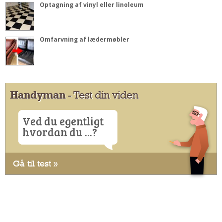
Optagning af vinyl eller linoleum
Omfarvning af lædermøbler
Handyman
- Test din viden
Ved du egentligt
hvordan du ...?
Gå til test »