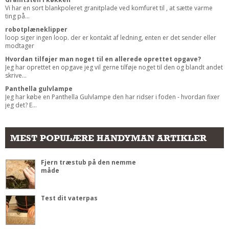
Vi har en sort blankpoleret granitplade ved komfuret til , at sætte varme
ting på...
robotplæneklipper
loop siger ingen loop. der er kontakt af ledning, enten er det sender eller
modtager
Hvordan tilføjer man noget til en allerede oprettet opgave?
Jeg har oprettet en opgave jeg vil gerne tilføje noget til den og blandt andet
skrive...
Panthella gulvlampe
Jeg har købe en Panthella Gulvlampe den har ridser i foden - hvordan fixer
jeg det? E...
MEST POPULÆRE HANDYMAN ARTIKLER
Fjern træstub på den nemme
måde
Test dit vaterpas