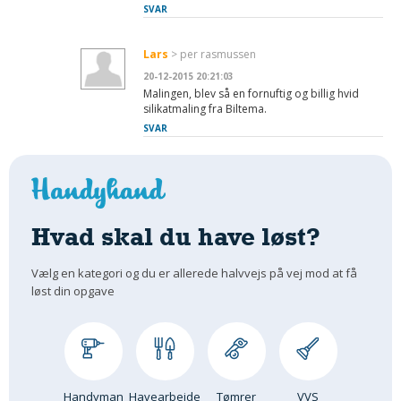
SVAR
Lars
> per rasmussen
20-12-2015 20:21:03
Malingen, blev så en fornuftig og billig hvid
silikatmaling fra Biltema.
SVAR
Hvad skal du have løst?
Vælg en kategori og du er allerede halvvejs på vej mod at få
løst din opgave
Handyman
Havearbejde
Tømrer
VVS