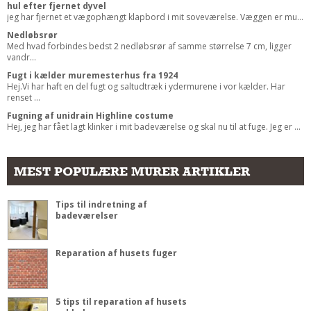
hul efter fjernet dyvel
jeg har fjernet et vægophængt klapbord i mit soveværelse. Væggen er mu...
Nedløbsrør
Med hvad forbindes bedst 2 nedløbsrør af samme størrelse 7 cm, ligger
vandr...
Fugt i kælder muremesterhus fra 1924
Hej.Vi har haft en del fugt og saltudtræk i ydermurene i vor kælder. Har
renset ...
Fugning af unidrain Highline costume
Hej, jeg har fået lagt klinker i mit badeværelse og skal nu til at fuge. Jeg er ...
MEST POPULÆRE MURER ARTIKLER
Tips til indretning af
badeværelser
Reparation af husets fuger
5 tips til reparation af husets