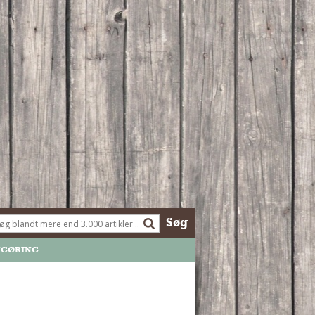
Søg
NGØRING