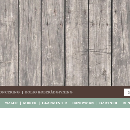
ONCERING
BOLIG KØBERÅDGIVNING
MALER
MURER
GLARMESTER
HANDYMAN
GARTNER
RE