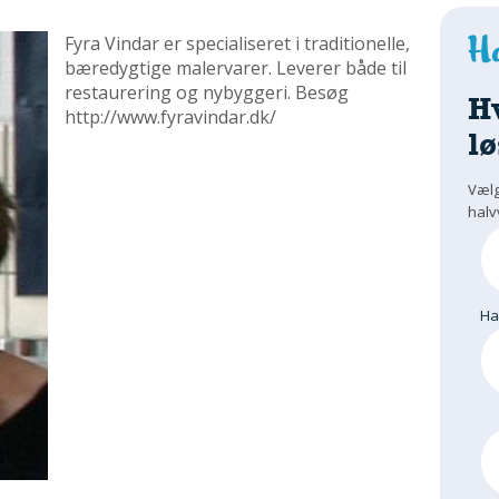
Fyra Vindar er specialiseret i traditionelle,
bæredygtige malervarer. Leverer både til
restaurering og nybyggeri. Besøg
H
http://www.fyravindar.dk/
lø
Vælg
halv
H