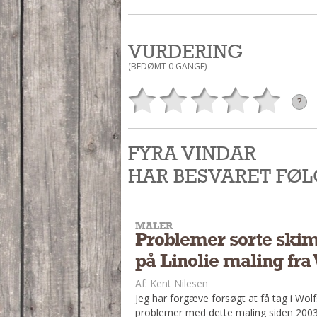
VURDERING
(BEDØMT 0 GANGE)
?
FYRA VINDAR
HAR BESVARET FØ
MALER
Problemer sorte skim
på Linolie maling fra 
Af: Kent Nilesen
Jeg har forgæve forsøgt at få tag i Wolfs
problemer med dette maling siden 2003.