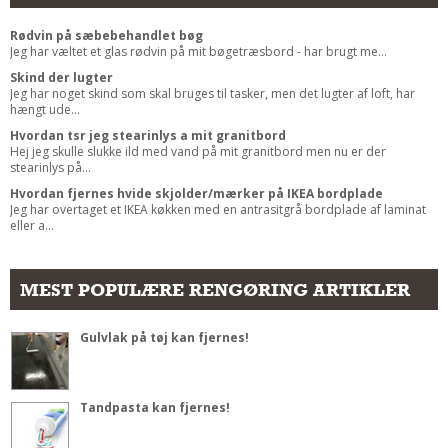
Rødvin på sæbebehandlet bøg
Jeg har væltet et glas rødvin på mit bøgetræsbord - har brugt me...
Skind der lugter
Jeg har noget skind som skal bruges til tasker, men det lugter af loft, har
hængt ude...
Hvordan tsr jeg stearinlys a mit granitbord
Hej jeg skulle slukke ild med vand på mit granitbord men nu er der
stearinlys på...
Hvordan fjernes hvide skjolder/mærker på IKEA bordplade
Jeg har overtaget et IKEA køkken med en antrasitgrå bordplade af laminat
eller a...
MEST POPULÆRE RENGØRING ARTIKLER
Gulvlak på tøj kan fjernes!
Tandpasta kan fjernes!