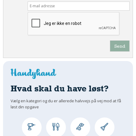
Send
Hvad skal du have løst?
Vælg en kategori og du er allerede halvvejs på vej mod at få
løst din opgave