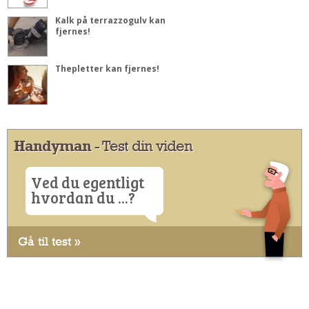
Kalk på terrazzogulv kan
fjernes!
Thepletter kan fjernes!
Handyman
- Test din viden
Ved du egentligt
hvordan du ...?
Gå til test »