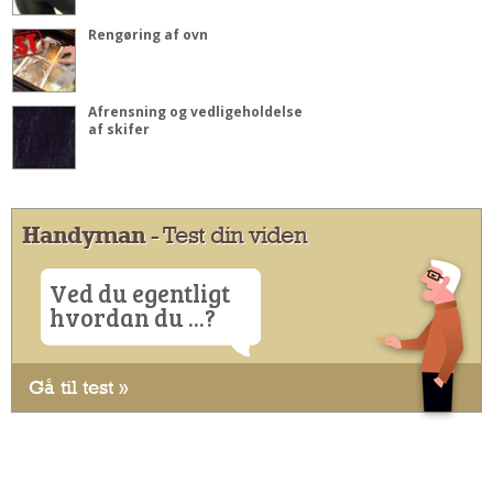
Rengøring af ovn
Afrensning og vedligeholdelse
af skifer
Handyman
- Test din viden
Ved du egentligt
hvordan du ...?
Gå til test »