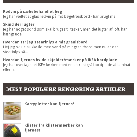
Rødvin på sæbebehandlet bøg
Jeg har væltet et glas rødvin på mit bøgetræsbord - har brugt me...
Skind der lugter
Jeg har noget skind som skal bruges til tasker, men det lugter af loft, har
hængt ude...
Hvordan tsr jeg stearinlys a mit granitbord
Hej jeg skulle slukke ild med vand på mit granitbord men nu er der
stearinlys på...
Hvordan fjernes hvide skjolder/mærker på IKEA bordplade
Jeg har overtaget et IKEA køkken med en antrasitgrå bordplade af laminat
eller a...
MEST POPULÆRE RENGØRING ARTIKLER
Karrypletter kan fjernes!
Klister fra klistermærker kan
fjernes!