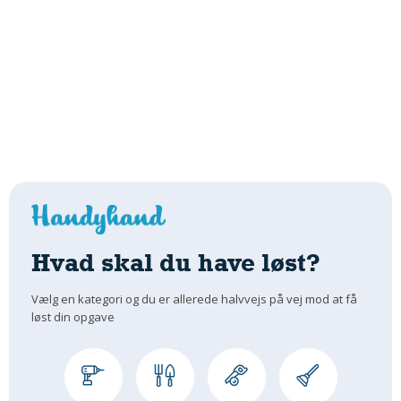
Hvad skal du have løst?
Vælg en kategori og du er allerede halvvejs på vej mod at få
løst din opgave