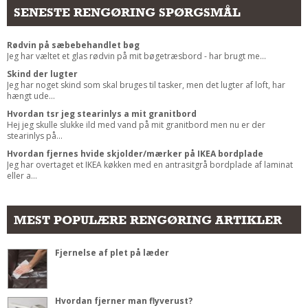
SENESTE RENGØRING SPØRGSMÅL
Rødvin på sæbebehandlet bøg
Jeg har væltet et glas rødvin på mit bøgetræsbord - har brugt me...
Skind der lugter
Jeg har noget skind som skal bruges til tasker, men det lugter af loft, har
hængt ude...
Hvordan tsr jeg stearinlys a mit granitbord
Hej jeg skulle slukke ild med vand på mit granitbord men nu er der
stearinlys på...
Hvordan fjernes hvide skjolder/mærker på IKEA bordplade
Jeg har overtaget et IKEA køkken med en antrasitgrå bordplade af laminat
eller a...
MEST POPULÆRE RENGØRING ARTIKLER
Fjernelse af plet på læder
Hvordan fjerner man flyverust?