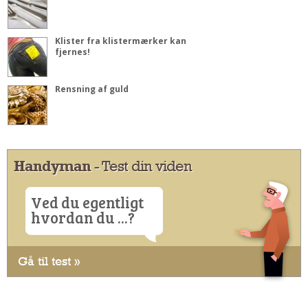
Klister fra klistermærker kan
fjernes!
Rensning af guld
Handyman
- Test din viden
Ved du egentligt
hvordan du ...?
Gå til test »