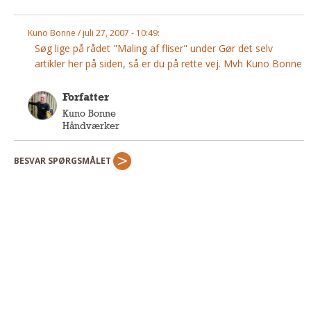
Andet
Kuno Bonne / juli 27, 2007 - 10:49:
RENGØRING
Søg lige på rådet "Maling af fliser" under Gør det selv
Rengøring Af Overflader
artikler her på siden, så er du på rette vej. Mvh Kuno Bonne
Pletleksikon
Forfatter
Kuno Bonne
Håndværker
BESVAR SPØRGSMÅLET