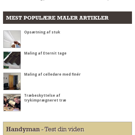
MEST POPULÆRE MALER ARTIKLER
Opsætning af stuk
Maling af Eternit tage
Maling af celledøre med finér
Træbeskyttelse af
trykimprægneret træ
Handyman
- Test din viden