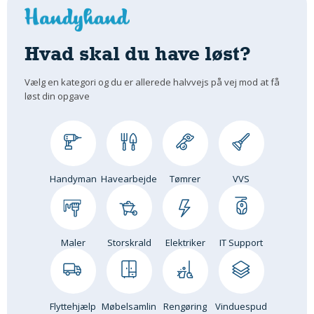
Hvad skal du have løst?
Vælg en kategori og du er allerede halvvejs på vej mod at få
løst din opgave
Handyman
Havearbejde
Tømrer
VVS
Maler
Storskrald
Elektriker
IT Support
Flyttehjælp
Møbelsamlin
Rengøring
Vinduespud