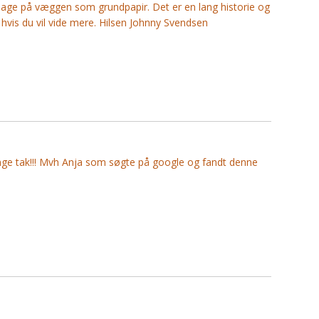
ilbage på væggen som grundpapir. Det er en lang historie og
 hvis du vil vide mere. Hilsen Johnny Svendsen
nge tak!!! Mvh Anja som søgte på google og fandt denne