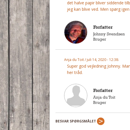
det halve papir bliver siddende t
jeg kan blive ved. Men spørg igen
Forfatter
Johnny Svendsen
Bruger
Anja du Toit / juli 14, 2020 - 12:38:
Super god vejledning Johnny. Ma
her tråd.
Forfatter
Anja du Toit
Bruger
BESVAR SPØRGSMÅLET