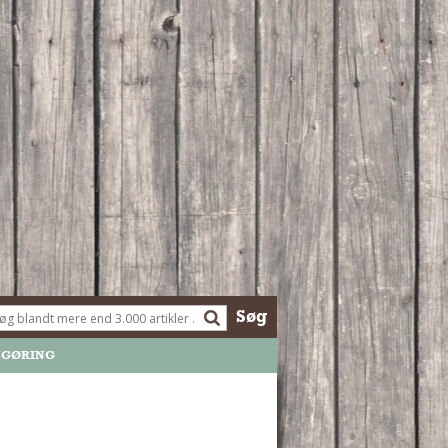
Søg
NGØRING