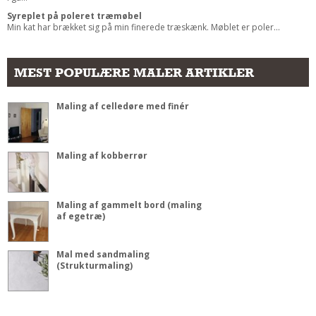
Syreplet på poleret træmøbel
Min kat har brækket sig på min finerede træskænk. Møblet er poler...
MEST POPULÆRE MALER ARTIKLER
Maling af celledøre med finér
Maling af kobberrør
Maling af gammelt bord (maling
af egetræ)
Mal med sandmaling
(Strukturmaling)