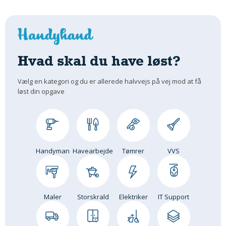
Hvad skal du have løst?
Vælg en kategori og du er allerede halvvejs på vej mod at få
løst din opgave
Handyman
Havearbejde
Tømrer
VVS
Maler
Storskrald
Elektriker
IT Support