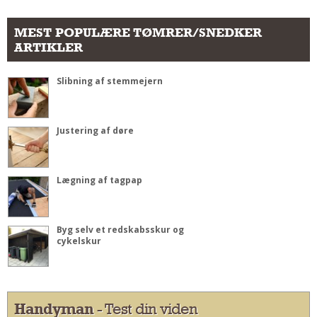
MEST POPULÆRE TØMRER/SNEDKER
ARTIKLER
Slibning af stemmejern
Justering af døre
Lægning af tagpap
Byg selv et redskabsskur og
cykelskur
Handyman
- Test din viden