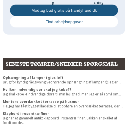
g
sning
Modtag bud gratis på handyhand.dk
Find arbejdsopgaver
SENESTE TØMRER/SNEDKER SPØRGSMÅL
Ophængning af lamper i gips loft
Brug for kyndig rådgivning vedrørende ophængning af lamper 😊Jeg er ...
Hvilken Indvendig dør skal jeg købe??
Jeg skal købe 4 indvendige døre til min lejlighed, men jeg er så i tvivl om...
Montere overdækket terrasse på husmur
Hej,Jeg har fået byggetilladelse til at opføre en overdækket terrasse, der ...
Klapbord i rosentræ finer
Jeg har et gammelt antikt klapbord i rosentræ finer. Lakken er skallet af
fordi borde...