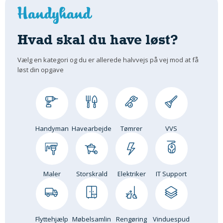
Hvad skal du have løst?
Vælg en kategori og du er allerede halvvejs på vej mod at få
løst din opgave
Handyman
Havearbejde
Tømrer
VVS
Maler
Storskrald
Elektriker
IT Support
Flyttehjælp
Møbelsamlin
Rengøring
Vinduespud