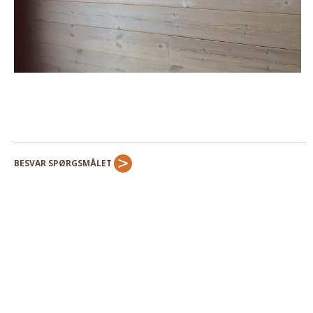
BESVAR SPØRGSMÅLET