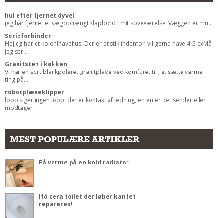
hul efter fjernet dyvel
jeg har fjernet et vægophængt klapbord i mit soveværelse. Væggen er mu...
Serieforbinder
HejJeg har et kolonihavehus. Der er et stik indenfor, vil gerne have 4-5 exMå
jeg ser...
Granitsten i køkken
Vi har en sort blankpoleret granitplade ved komfuret til , at sætte varme
ting på...
robotplæneklipper
loop siger ingen loop. der er kontakt af ledning, enten er det sender eller
modtager
MEST POPULÆRE ARTIKLER
Få varme på en kold radiator
Ifö cera toilet der løber kan let
repareres!