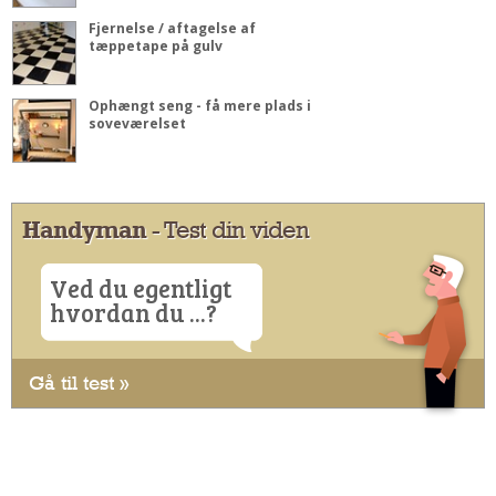
Fjernelse / aftagelse af
tæppetape på gulv
Ophængt seng - få mere plads i
soveværelset
Handyman
- Test din viden
Ved du egentligt
hvordan du ...?
Gå til test »