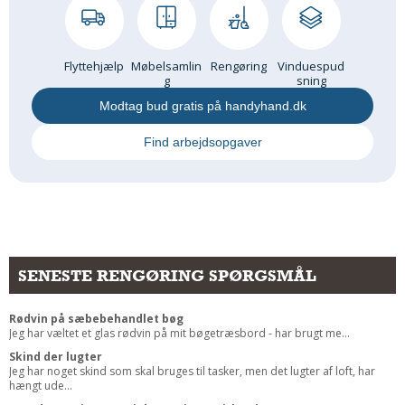
Flyttehjælp
Møbelsamlin
Rengøring
Vinduespud
g
sning
Modtag bud gratis på handyhand.dk
Find arbejdsopgaver
SENESTE RENGØRING SPØRGSMÅL
Rødvin på sæbebehandlet bøg
Jeg har væltet et glas rødvin på mit bøgetræsbord - har brugt me...
Skind der lugter
Jeg har noget skind som skal bruges til tasker, men det lugter af loft, har
hængt ude...