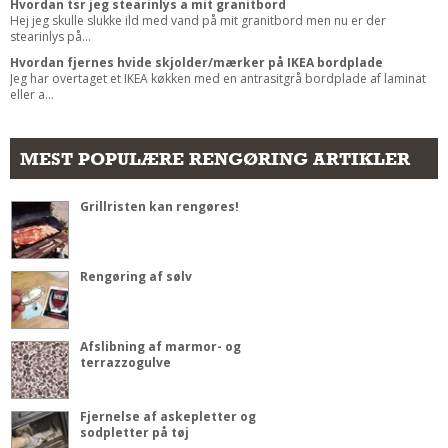
Hvordan tsr jeg stearinlys a mit granitbord
Hej jeg skulle slukke ild med vand på mit granitbord men nu er der
stearinlys på...
Hvordan fjernes hvide skjolder/mærker på IKEA bordplade
Jeg har overtaget et IKEA køkken med en antrasitgrå bordplade af laminat
eller a...
MEST POPULÆRE RENGØRING ARTIKLER
Grillristen kan rengøres!
Rengøring af sølv
Afslibning af marmor- og
terrazzogulve
Fjernelse af askepletter og
sodpletter på tøj