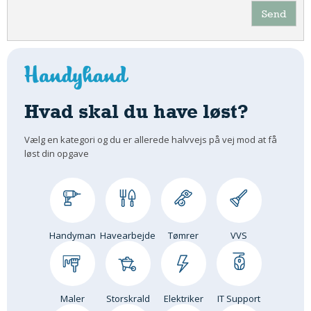
Send
Hvad skal du have løst?
Vælg en kategori og du er allerede halvvejs på vej mod at få
løst din opgave
Handyman
Havearbejde
Tømrer
VVS
Maler
Storskrald
Elektriker
IT Support