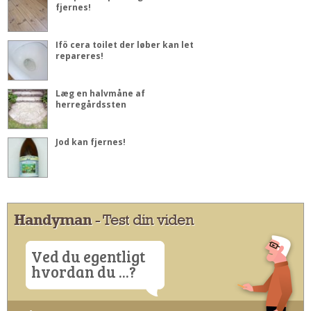
fjernes!
Ifö cera toilet der løber kan let
repareres!
Læg en halvmåne af
herregårdssten
Jod kan fjernes!
Handyman
- Test din viden
Ved du egentligt
hvordan du ...?