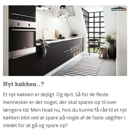
Om Materialer
Om Værktøj
GLARMESTER
Udskiftning Og Montage
Om Materialer
HANDYMAN
Tips Og Tricks
Kemi
Andet
Nyt køkken..?
Båd
Et nyt køkken er dejligt. Og dyrt. Så for de fleste
GARTNER
mennesker er det noget, der skal spares op til over
Beplantning
længere tid. Men hvad nu, hvis du kunne få råd til et nyt
Belægning
køkken blot ved at spare på nogle af de faste udgifter i
Skadedyr
stedet for at gå og spare op?
Om Værktøj