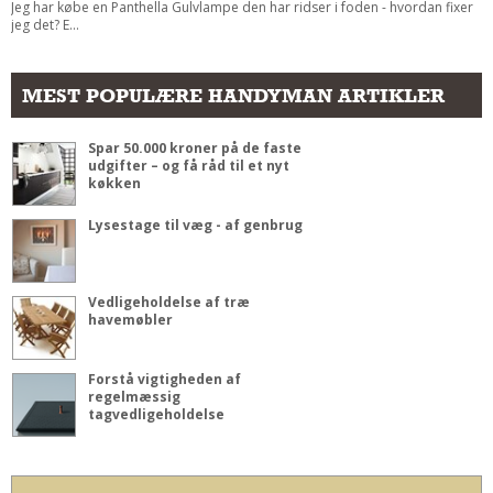
Jeg har købe en Panthella Gulvlampe den har ridser i foden - hvordan fixer
jeg det? E...
MEST POPULÆRE HANDYMAN ARTIKLER
Spar 50.000 kroner på de faste
udgifter – og få råd til et nyt
køkken
Lysestage til væg - af genbrug
Vedligeholdelse af træ
havemøbler
Forstå vigtigheden af
regelmæssig
tagvedligeholdelse