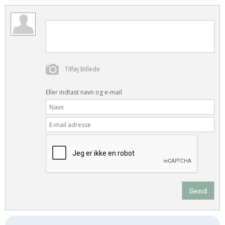
Tilføj Billede
Eller indtast navn og e-mail
Send