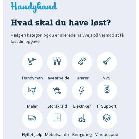
Hvad skal du have løst?
Vælg en kategori og du er allerede halvvejs på vej mod at få
løst din opgave
Handyman
Havearbejde
Tømrer
VVS
Maler
Storskrald
Elektriker
IT Support
Flyttehjælp
Møbelsamlin
Rengøring
Vinduespud