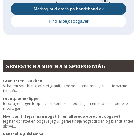
g
sning
Modtag bud gratis på handyhand.dk
Find arbejdsopgaver
SENESTE HANDYMAN SPØRGSMÅL
Granitsten i køkken
Vi har en sort blankpoleret granitplade ved komfuret til , at sætte varme
ting på...
robotplæneklipper
loop siger ingen loop. der er kontakt af ledning, enten er det sender eller
modtager
Hvordan tilføjer man noget til en allerede oprettet opgave?
Jeg har oprettet en opgave jeg vil gerne tilføje noget til den og blandt andet
skrive...
Panthella gulvlampe