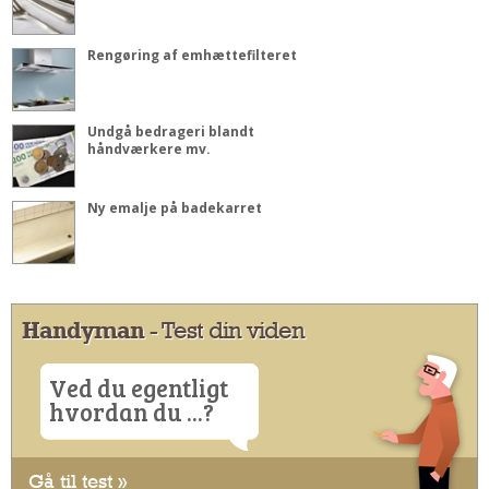
Rengøring af emhættefilteret
Undgå bedrageri blandt
håndværkere mv.
Ny emalje på badekarret
Handyman
- Test din viden
Ved du egentligt
hvordan du ...?
Gå til test »