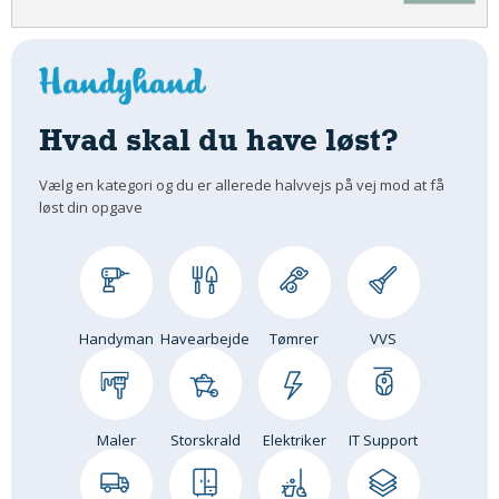
Hvad skal du have løst?
Vælg en kategori og du er allerede halvvejs på vej mod at få
løst din opgave
Handyman
Havearbejde
Tømrer
VVS
Maler
Storskrald
Elektriker
IT Support