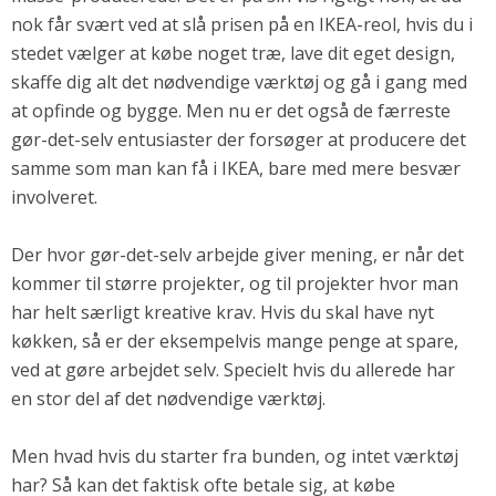
nok får svært ved at slå prisen på en IKEA-reol, hvis du i
stedet vælger at købe noget træ, lave dit eget design,
skaffe dig alt det nødvendige værktøj og gå i gang med
at opfinde og bygge. Men nu er det også de færreste
gør-det-selv entusiaster der forsøger at producere det
samme som man kan få i IKEA, bare med mere besvær
involveret.
Der hvor gør-det-selv arbejde giver mening, er når det
kommer til større projekter, og til projekter hvor man
har helt særligt kreative krav. Hvis du skal have nyt
køkken, så er der eksempelvis mange penge at spare,
ved at gøre arbejdet selv. Specielt hvis du allerede har
en stor del af det nødvendige værktøj.
Men hvad hvis du starter fra bunden, og intet værktøj
har? Så kan det faktisk ofte betale sig, at købe