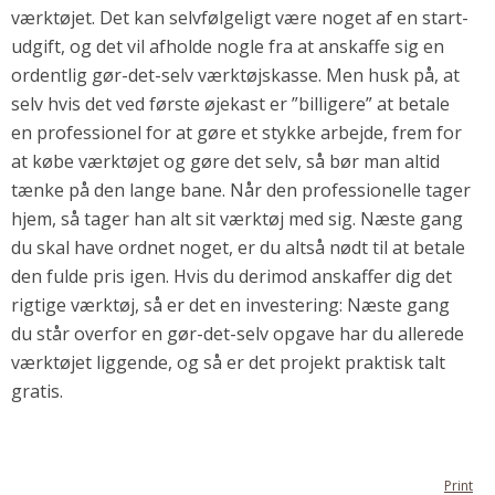
værktøjet. Det kan selvfølgeligt være noget af en start-
udgift, og det vil afholde nogle fra at anskaffe sig en
ordentlig gør-det-selv værktøjskasse. Men husk på, at
selv hvis det ved første øjekast er ”billigere” at betale
en professionel for at gøre et stykke arbejde, frem for
at købe værktøjet og gøre det selv, så bør man altid
tænke på den lange bane. Når den professionelle tager
hjem, så tager han alt sit værktøj med sig. Næste gang
du skal have ordnet noget, er du altså nødt til at betale
den fulde pris igen. Hvis du derimod anskaffer dig det
rigtige værktøj, så er det en investering: Næste gang
du står overfor en gør-det-selv opgave har du allerede
værktøjet liggende, og så er det projekt praktisk talt
gratis.
Print