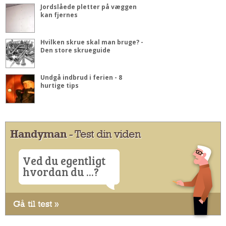
Jordslåede pletter på væggen
kan fjernes
Hvilken skrue skal man bruge? -
Den store skrueguide
Undgå indbrud i ferien - 8
hurtige tips
Handyman
- Test din viden
Ved du egentligt
hvordan du ...?
Gå til test »