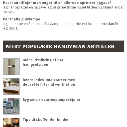
Hvordan tilføjer man noget til en allerede oprettet opgave?
Jeg har oprettet en opgave jeg vil gerne tilføje noget til den og blandt andet
skrive...
Panthella gulvlampe
Jeg har købe en Panthella Gulvlampe den har ridser i foden - hvordan fixer
jeg det? E...
MEST POPULÆRE HANDYMAN ARTIKLER
Indbrudssikring af dør -
hængselsiden
Bedre indeklima starter med
det rette filter til ventilation
Byg selv en varmepumpeskjuler
Tips til skuffer der binder