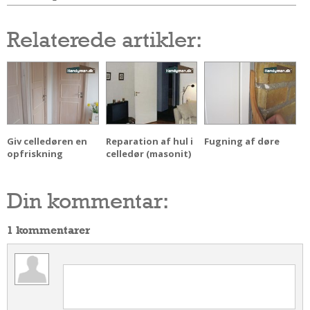
Relaterede artikler:
Giv celledøren en
Reparation af hul i
Fugning af døre
opfriskning
celledør (masonit)
Din kommentar:
1 kommentarer