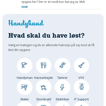
opgave her? Der er et rundt bor kan jeg se. Mvh.
SVAR
Hvad skal du have løst?
Vælg en kategori og du er allerede halvvejs på vej mod at få
løst din opgave
Handyman
Havearbejde
Tømrer
VVS
Maler
Storskrald
Elektriker
IT Support