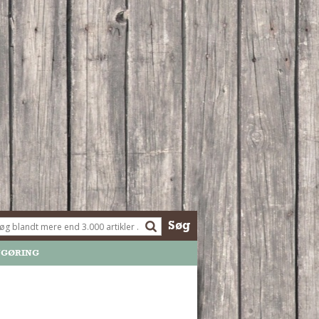
Søg
NGØRING