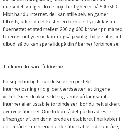
markedet. Vælger du de høje hastigheder på 500/500
Mbit har du internet, der kan stille selv en gamer
tilfreds, uden at det koster en formue. Typisk koster
fibernettet et sted mellem 200 og 600 kroner pr. måned.
Fibernet udbyderne kører også jævnligt billige fibernet
tilbud, så du kan spare lidt på din fibernet forbindelse.
Tjek om du kan få fibernet
En superhurtig forbindelse er en perfekt
internetløsning til dig, der værdsætter, at tingene
virker. Gider du ikke sidde og vente på langsomt
internet eller ustabile forbindelser, bør du helt sikkert
overveje fibernet. Om du kan få det på din adresse
afhænger af, om der allerede er etableret fiberkabler i
dit område. Er der endnu ikke fiberkabler i dit område,