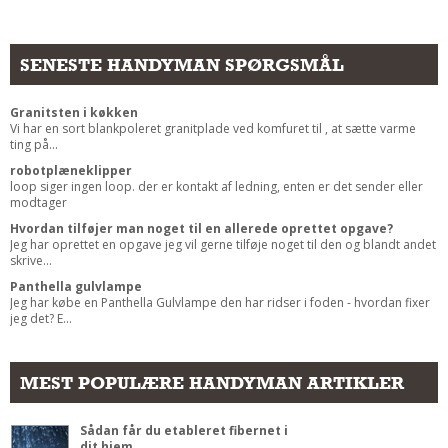
SENESTE HANDYMAN SPØRGSMÅL
Granitsten i køkken
Vi har en sort blankpoleret granitplade ved komfuret til , at sætte varme
ting på...
robotplæneklipper
loop siger ingen loop. der er kontakt af ledning, enten er det sender eller
modtager
Hvordan tilføjer man noget til en allerede oprettet opgave?
Jeg har oprettet en opgave jeg vil gerne tilføje noget til den og blandt andet
skrive...
Panthella gulvlampe
Jeg har købe en Panthella Gulvlampe den har ridser i foden - hvordan fixer
jeg det? E...
MEST POPULÆRE HANDYMAN ARTIKLER
Sådan får du etableret fibernet i
dit hjem