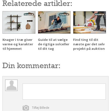
Relaterede artikler:
Knager i træ giver
Guide til at vælge
Find ting til dit
varme og karakter
de rigtige solceller
næste gør det selv
til hjemmet
til dit tag
projekt på auktion
Din kommentar:
Tilføj Billede