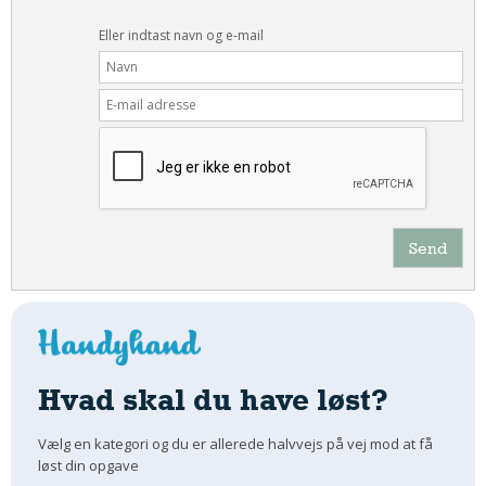
Eller indtast navn og e-mail
Send
Hvad skal du have løst?
Vælg en kategori og du er allerede halvvejs på vej mod at få
løst din opgave