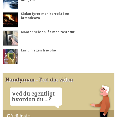
Sådan fyrer man korrekt i en
brændeovn
Monter selv en lås med tastatur
Lav din egen træ olie
Handyman
- Test din viden
Ved du egentligt
hvordan du ...?
Gå til test »