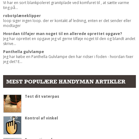
Vi har en sort blankpoleret granitplade ved komfuret til , at sætte varme
ting på...
robotplæneklipper
loop siger ingen loop. der er kontakt af ledning, enten er det sender eller
modtager
Hvordan tilføjer man noget til en allerede oprettet opgave?
Jeg har oprettet en opgave jeg vil gerne tilføje noget til den og blandt andet
skrive...
Panthella gulvlampe
Jeg har købe en Panthella Gulvlampe den har ridser i foden - hvordan fixer
jeg det? E...
MEST POPULÆRE HANDYMAN ARTIKLER
Test dit vaterpas
Kontrol af vinkel