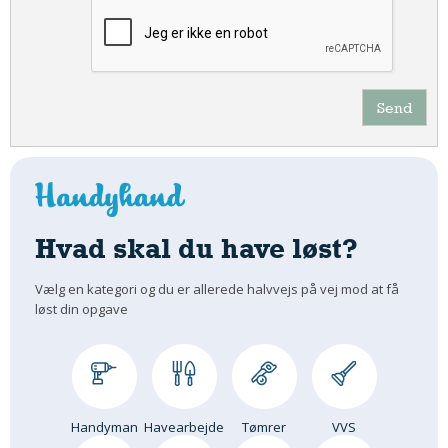
Send
Hvad skal du have løst?
Vælg en kategori og du er allerede halvvejs på vej mod at få
løst din opgave
Handyman
Havearbejde
Tømrer
VVS