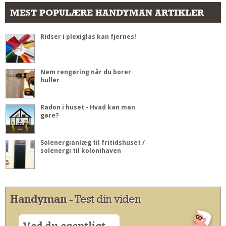
MEST POPULÆRE HANDYMAN ARTIKLER
Ridser i plexiglas kan fjernes!
Nem rengøring når du borer
huller
Radon i huset - Hvad kan man
gøre?
Solenergianlæg til fritidshuset /
solenergi til kolonihaven
Handyman
- Test din viden
Ved du egentligt