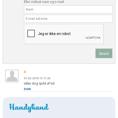
Eller indtast navn og e-mail
Send
d
07-02-2018 15:17:26
sikke dog spild af tid
SVAR