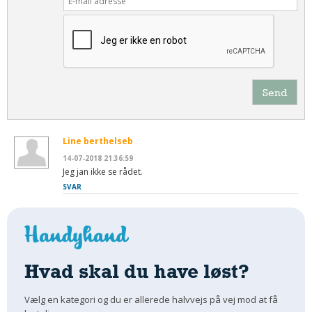
Send
Line berthelseb
14-07-2018 21:36:59
Jeg jan ikke se rådet.
SVAR
Hvad skal du have løst?
Vælg en kategori og du er allerede halvvejs på vej mod at få