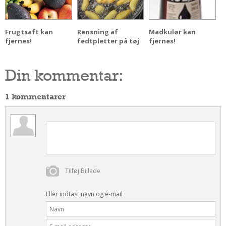
Frugtsaft kan
Rensning af
Madkulør kan
fjernes!
fedtpletter på tøj
fjernes!
Din kommentar:
1 kommentarer
Tilføj Billede
Eller indtast navn og e-mail