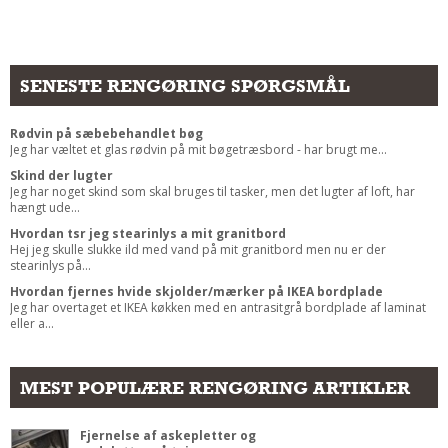
SENESTE RENGØRING SPØRGSMÅL
Rødvin på sæbebehandlet bøg
Jeg har væltet et glas rødvin på mit bøgetræsbord - har brugt me...
Skind der lugter
Jeg har noget skind som skal bruges til tasker, men det lugter af loft, har
hængt ude...
Hvordan tsr jeg stearinlys a mit granitbord
Hej jeg skulle slukke ild med vand på mit granitbord men nu er der
stearinlys på...
Hvordan fjernes hvide skjolder/mærker på IKEA bordplade
Jeg har overtaget et IKEA køkken med en antrasitgrå bordplade af laminat
eller a...
MEST POPULÆRE RENGØRING ARTIKLER
Fjernelse af askepletter og