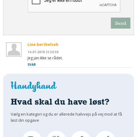
Send
Line berthelseb
14-07-2018 21:36:59
Jeg jan ikke se rådet.
SVAR
Hvad skal du have løst?
Vælg en kategori og du er allerede halvvejs på vej mod at få
løst din opgave