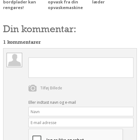
bordplader kan
opvask fra din
læder
rengøres!
opvaskemaskine
Din kommentar:
1 kommentarer
Tilføj Billede
Eller indtast navn og e-mail