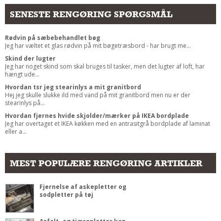
SENESTE RENGØRING SPØRGSMÅL
Rødvin på sæbebehandlet bøg
Jeg har væltet et glas rødvin på mit bøgetræsbord - har brugt me...
Skind der lugter
Jeg har noget skind som skal bruges til tasker, men det lugter af loft, har
hængt ude...
Hvordan tsr jeg stearinlys a mit granitbord
Hej jeg skulle slukke ild med vand på mit granitbord men nu er der
stearinlys på...
Hvordan fjernes hvide skjolder/mærker på IKEA bordplade
Jeg har overtaget et IKEA køkken med en antrasitgrå bordplade af laminat
eller a...
MEST POPULÆRE RENGØRING ARTIKLER
Fjernelse af askepletter og
sodpletter på tøj