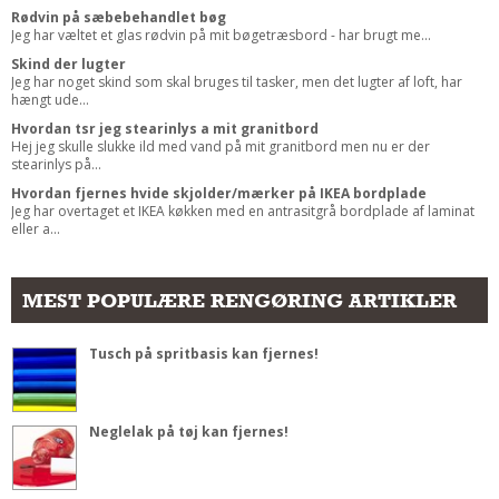
Rødvin på sæbebehandlet bøg
Jeg har væltet et glas rødvin på mit bøgetræsbord - har brugt me...
Skind der lugter
Jeg har noget skind som skal bruges til tasker, men det lugter af loft, har
hængt ude...
Hvordan tsr jeg stearinlys a mit granitbord
Hej jeg skulle slukke ild med vand på mit granitbord men nu er der
stearinlys på...
Hvordan fjernes hvide skjolder/mærker på IKEA bordplade
Jeg har overtaget et IKEA køkken med en antrasitgrå bordplade af laminat
eller a...
MEST POPULÆRE RENGØRING ARTIKLER
Tusch på spritbasis kan fjernes!
Neglelak på tøj kan fjernes!