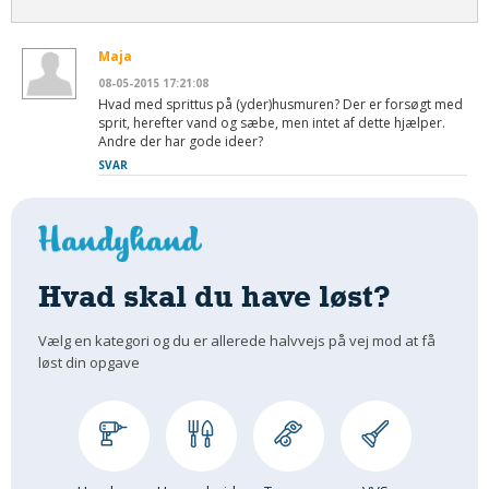
Maja
08-05-2015 17:21:08
Hvad med sprittus på (yder)husmuren? Der er forsøgt med
sprit, herefter vand og sæbe, men intet af dette hjælper.
Andre der har gode ideer?
SVAR
Hvad skal du have løst?
Vælg en kategori og du er allerede halvvejs på vej mod at få
løst din opgave