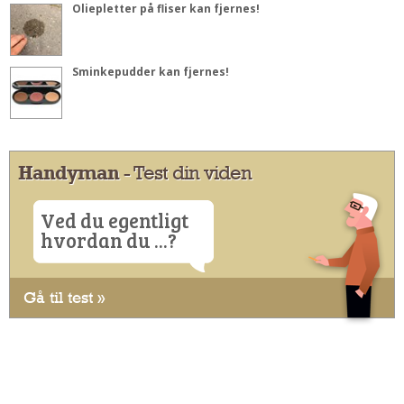
Oliepletter på fliser kan fjernes!
Sminkepudder kan fjernes!
Handyman
- Test din viden
Ved du egentligt
hvordan du ...?
Gå til test »