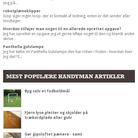
ting på...
robotplæneklipper
loop siger ingen loop. der er kontakt af ledning, enten er det sender eller
modtager
Hvordan tilføjer man noget til en allerede oprettet opgave?
Jeg har oprettet en opgave jeg vil gerne tilføje noget til den og blandt andet
skrive...
Panthella gulvlampe
Jeg har købe en Panthella Gulvlampe den har ridser i foden - hvordan fixer
jeg det? E...
MEST POPULÆRE HANDYMAN ARTIKLER
Byg selv et fodboldmål
FJern lyse pletter og skjolder på
træbordplade eller gulv
Gør gipsloftet pænere - saml