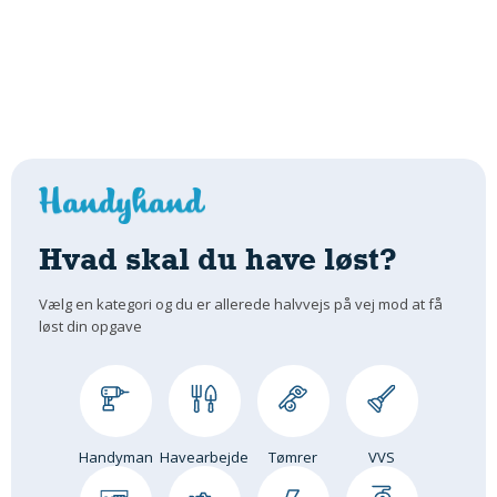
Hvad skal du have løst?
Vælg en kategori og du er allerede halvvejs på vej mod at få
løst din opgave
Handyman
Havearbejde
Tømrer
VVS