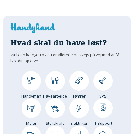
Hvad skal du have løst?
Vælg en kategori og du er allerede halvvejs på vej mod at få
løst din opgave
Handyman
Havearbejde
Tømrer
VVS
Maler
Storskrald
Elektriker
IT Support