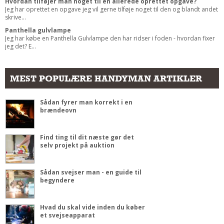
Hvordan tilføjer man noget til en allerede oprettet opgave?
Jeg har oprettet en opgave jeg vil gerne tilføje noget til den og blandt andet
skrive...
Panthella gulvlampe
Jeg har købe en Panthella Gulvlampe den har ridser i foden - hvordan fixer
jeg det? E...
MEST POPULÆRE HANDYMAN ARTIKLER
Sådan fyrer man korrekt i en
brændeovn
Find ting til dit næste gør det
selv projekt på auktion
Sådan svejser man - en guide til
begyndere
Hvad du skal vide inden du køber
et svejseapparat