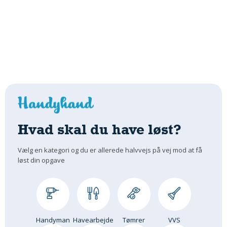
Hvad skal du have løst?
Vælg en kategori og du er allerede halvvejs på vej mod at få
løst din opgave
Handyman
Havearbejde
Tømrer
VVS