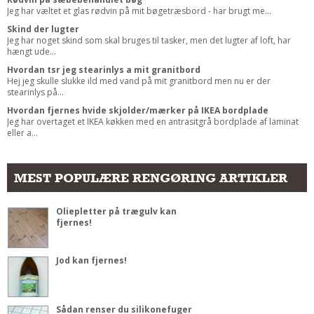
Jeg har væltet et glas rødvin på mit bøgetræsbord - har brugt me...
Skind der lugter
Jeg har noget skind som skal bruges til tasker, men det lugter af loft, har
hængt ude...
Hvordan tsr jeg stearinlys a mit granitbord
Hej jeg skulle slukke ild med vand på mit granitbord men nu er der
stearinlys på...
Hvordan fjernes hvide skjolder/mærker på IKEA bordplade
Jeg har overtaget et IKEA køkken med en antrasitgrå bordplade af laminat
eller a...
MEST POPULÆRE RENGØRING ARTIKLER
Oliepletter på trægulv kan
fjernes!
Jod kan fjernes!
Sådan renser du silikonefuger