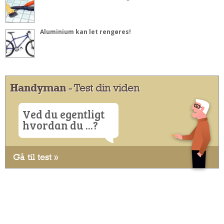
Aluminium kan let rengøres!
Handyman
- Test din viden
Ved du egentligt
hvordan du ...?
Gå til test »