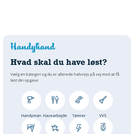
Hvad skal du have løst?
Vælg en kategori og du er allerede halvvejs på vej mod at få
løst din opgave
Handyman
Havearbejde
Tømrer
VVS