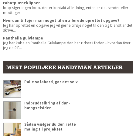
robotplæneklipper
loop siger ingen loop. der er kontakt af ledning, enten er det sender eller
modtager
Hvordan tilføjer man noget til en allerede oprettet opgave?
Jeg har oprettet en opgave jeg vil gerne tilføje noget til den og blandt andet
skrive...
Panthella gulvlampe
Jeg har købe en Panthella Gulvlampe den har ridser i foden - hvordan fixer
jeg det? E...
MEST POPULÆRE HANDYMAN ARTIKLER
Palle sofabord, gør det selv
Indbrudssikring af dør -
hængselsiden
Sådan vælger du den rette
maling til projektet