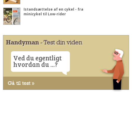
Istandsættelse af en cykel - fra
minicykel til Low-rider
Handyman
- Test din viden
Ved du egentligt
hvordan du ...?
Gå til test »