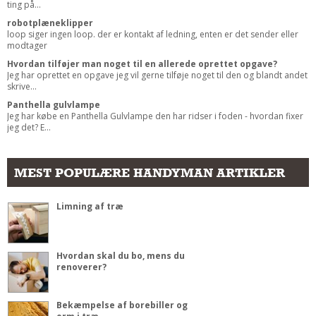
ting på...
robotplæneklipper
loop siger ingen loop. der er kontakt af ledning, enten er det sender eller
modtager
Hvordan tilføjer man noget til en allerede oprettet opgave?
Jeg har oprettet en opgave jeg vil gerne tilføje noget til den og blandt andet
skrive...
Panthella gulvlampe
Jeg har købe en Panthella Gulvlampe den har ridser i foden - hvordan fixer
jeg det? E...
MEST POPULÆRE HANDYMAN ARTIKLER
Limning af træ
Hvordan skal du bo, mens du
renoverer?
Bekæmpelse af borebiller og