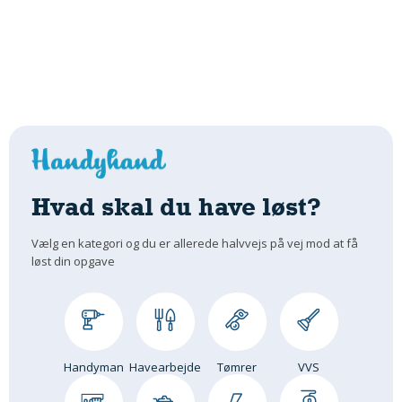
Hvad skal du have løst?
Vælg en kategori og du er allerede halvvejs på vej mod at få
løst din opgave
Handyman
Havearbejde
Tømrer
VVS