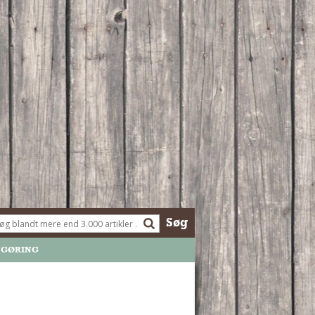
Søg
NGØRING