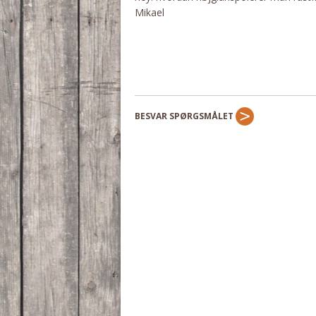
Mikael
BESVAR SPØRGSMÅLET