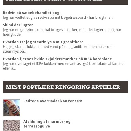
Rødvin på sæbebehandlet bøg
Jeg har væltet et glas rødvin på mit bøgetræsbord - har brugt me...
Skind der lugter
Jeg har noget skind som skal bruges til tasker, men det lugter af loft, har
hængt ude...
Hvordan tsr jeg stearinlys a mit granitbord
Hej jeg skulle slukke ild med vand på mit granitbord men nu er der
stearinlys på...
Hvordan fjernes hvide skjolder/mærker på IKEA bordplade
Jeg har overtaget et IKEA køkken med en antrasitgrå bordplade af laminat
eller a...
MEST POPULÆRE RENGØRING ARTIKLER
Fedtede overflader kan renses!
Afslibning af marmor- og
terrazzogulve