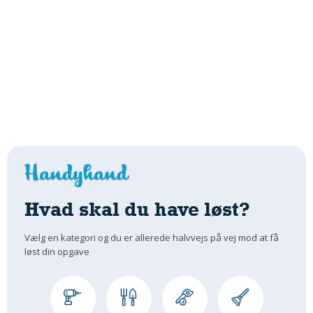
Hvad skal du have løst?
Vælg en kategori og du er allerede halvvejs på vej mod at få
løst din opgave