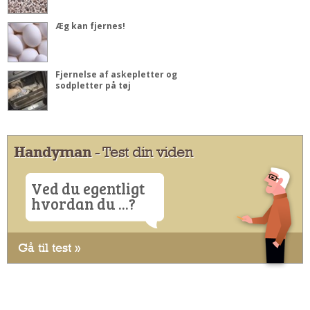
Æg kan fjernes!
Fjernelse af askepletter og
sodpletter på tøj
Handyman
- Test din viden
Ved du egentligt
hvordan du ...?
Gå til test »