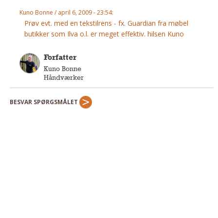
Andet
Kuno Bonne / april 6, 2009 - 23:54:
Prøv evt. med en tekstilrens - fx. Guardian fra møbel
RENGØRING
butikker som Ilva o.l. er meget effektiv. hilsen Kuno
Rengøring Af Overflader
Pletleksikon
Forfatter
Kuno Bonne
Håndværker
BESVAR SPØRGSMÅLET