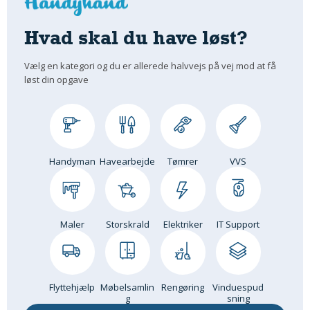
Hvad skal du have løst?
Vælg en kategori og du er allerede halvvejs på vej mod at få
løst din opgave
Handyman
Havearbejde
Tømrer
VVS
Maler
Storskrald
Elektriker
IT Support
Flyttehjælp
Møbelsamlin
Rengøring
Vinduespud
g
sning