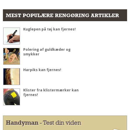
MEST POPULÆRE RENGØRING ARTIKLER
Kuglepen på tøj kan fjernes!
Polering af guldkæder og
smykker
Harpiks kan fjernes!
Klister fra klistermærker kan
fjernes!
Handyman
- Test din viden