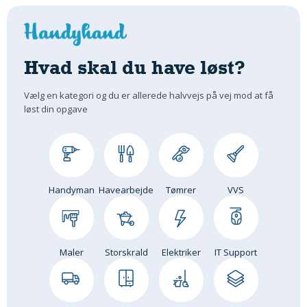
Hvad skal du have løst?
Vælg en kategori og du er allerede halvvejs på vej mod at få
løst din opgave
Handyman
Havearbejde
Tømrer
VVS
Maler
Storskrald
Elektriker
IT Support