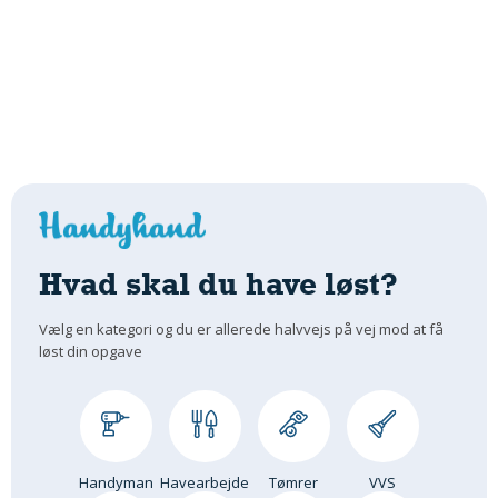
Hvad skal du have løst?
Vælg en kategori og du er allerede halvvejs på vej mod at få
løst din opgave
Handyman
Havearbejde
Tømrer
VVS