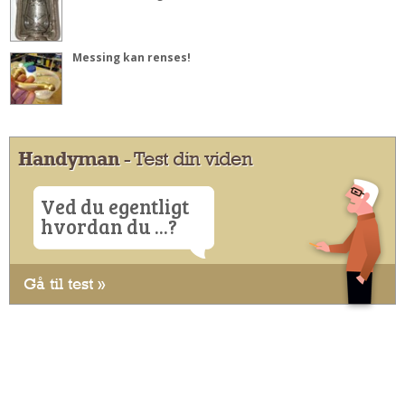
Messing kan renses!
Handyman
- Test din viden
Ved du egentligt
hvordan du ...?
Gå til test »