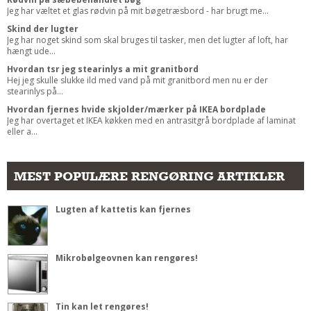
Jeg har væltet et glas rødvin på mit bøgetræsbord - har brugt me...
Skind der lugter
Jeg har noget skind som skal bruges til tasker, men det lugter af loft, har
hængt ude...
Hvordan tsr jeg stearinlys a mit granitbord
Hej jeg skulle slukke ild med vand på mit granitbord men nu er der
stearinlys på...
Hvordan fjernes hvide skjolder/mærker på IKEA bordplade
Jeg har overtaget et IKEA køkken med en antrasitgrå bordplade af laminat
eller a...
MEST POPULÆRE RENGØRING ARTIKLER
Lugten af kattetis kan fjernes
Mikrobølgeovnen kan rengøres!
Tin kan let rengøres!