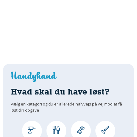
Hvad skal du have løst?
Vælg en kategori og du er allerede halvvejs på vej mod at få
løst din opgave