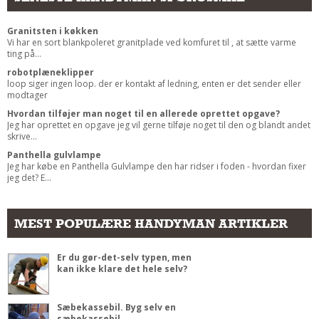
Granitsten i køkken
Vi har en sort blankpoleret granitplade ved komfuret til , at sætte varme
ting på...
robotplæneklipper
loop siger ingen loop. der er kontakt af ledning, enten er det sender eller
modtager
Hvordan tilføjer man noget til en allerede oprettet opgave?
Jeg har oprettet en opgave jeg vil gerne tilføje noget til den og blandt andet
skrive...
Panthella gulvlampe
Jeg har købe en Panthella Gulvlampe den har ridser i foden - hvordan fixer
jeg det? E...
MEST POPULÆRE HANDYMAN ARTIKLER
Er du gør-det-selv typen, men
kan ikke klare det hele selv?
Sæbekassebil. Byg selv en
sæbekassebil.