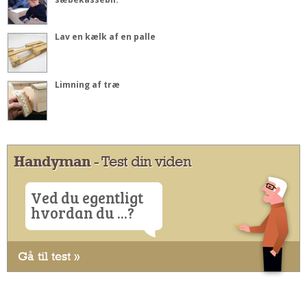
Lav en kælk af en palle
Limning af træ
Handyman
- Test din viden
Ved du egentligt
hvordan du ...?
Gå til test »