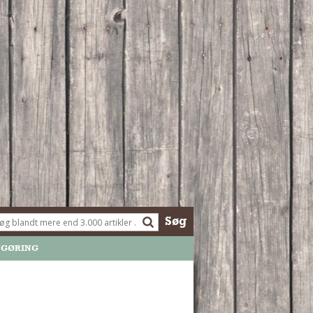
Søg
NGØRING