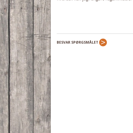
BESVAR SPØRGSMÅLET