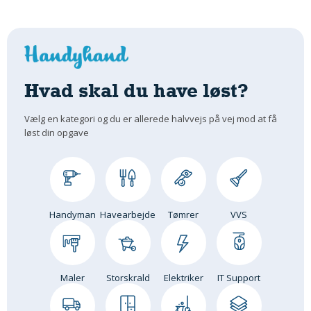
Hvad skal du have løst?
Vælg en kategori og du er allerede halvvejs på vej mod at få
løst din opgave
Handyman
Havearbejde
Tømrer
VVS
Maler
Storskrald
Elektriker
IT Support