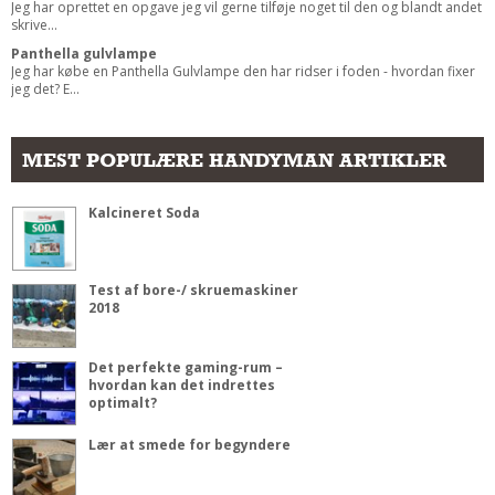
Jeg har oprettet en opgave jeg vil gerne tilføje noget til den og blandt andet
skrive...
Panthella gulvlampe
Jeg har købe en Panthella Gulvlampe den har ridser i foden - hvordan fixer
jeg det? E...
MEST POPULÆRE HANDYMAN ARTIKLER
Kalcineret Soda
Test af bore-/ skruemaskiner
2018
Det perfekte gaming-rum –
hvordan kan det indrettes
optimalt?
Lær at smede for begyndere