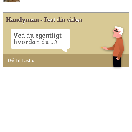
Handyman
- Test din viden
Ved du egentligt
hvordan du ...?
Gå til test »