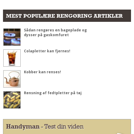
MEST POPULÆRE RENGØRING ARTIKLER
Sådan rengøres en bageplade og
dysser på gaskomfuret
Colapletter kan fjernes!
Kobber kan renses!
Rensning af fedtpletter på tøj
Handyman
- Test din viden