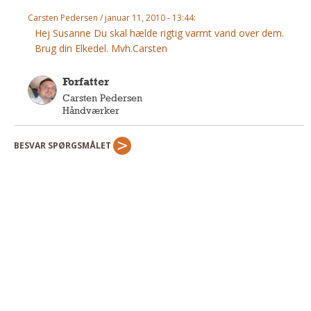
Andet
Carsten Pedersen / januar 11, 2010 - 13:44:
Hej Susanne Du skal hælde rigtig varmt vand over dem.
RENGØRING
Brug din Elkedel. Mvh.Carsten
Rengøring Af Overflader
Pletleksikon
Forfatter
Carsten Pedersen
Håndværker
BESVAR SPØRGSMÅLET