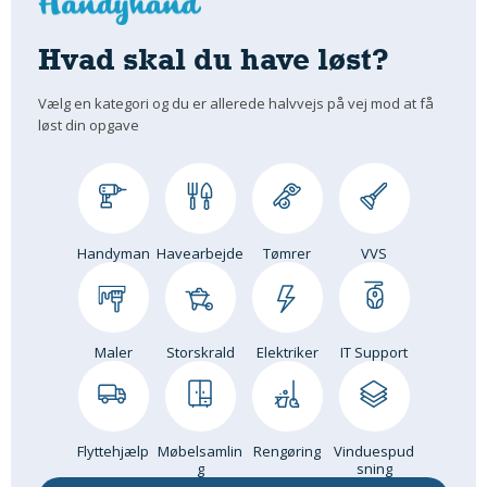
Hvad skal du have løst?
Vælg en kategori og du er allerede halvvejs på vej mod at få
løst din opgave
Handyman
Havearbejde
Tømrer
VVS
Maler
Storskrald
Elektriker
IT Support
Flyttehjælp
Møbelsamlin
Rengøring
Vinduespud
g
sning