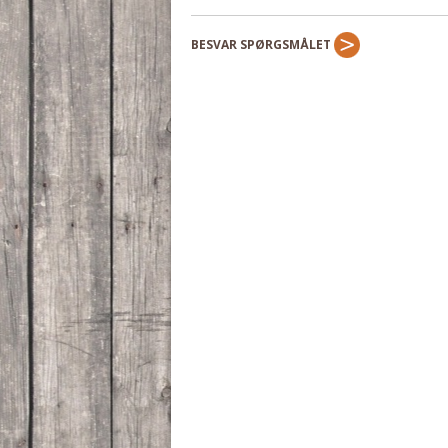
BESVAR SPØRGSMÅLET