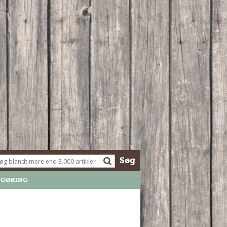
Søg
NGØRING