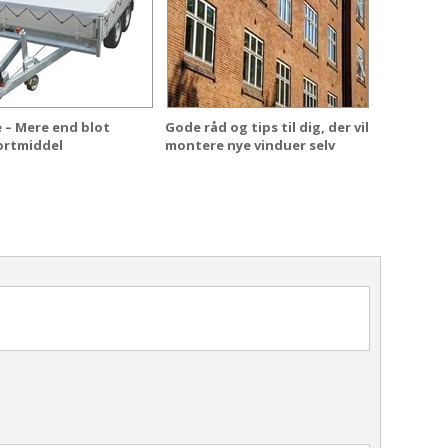
e – Mere end blot
Gode råd og tips til dig, der vil
ortmiddel
montere nye vinduer selv