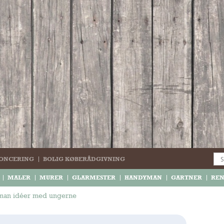
ONCERING
BOLIG KØBERÅDGIVNING
MALER
MURER
GLARMESTER
HANDYMAN
GARTNER
RE
an idéer med ungerne