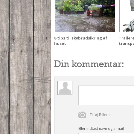
8 tips til skybrudsikring af
Trailer
huset
transp
Din kommentar:
Tilføj Billede
Eller indtast navn og e-mail